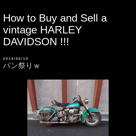
How to Buy and Sell a
vintage HARLEY
DAVIDSON !!!
2014/06/10
パン祭りｗ