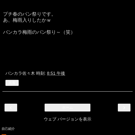
プチ春のパン祭りです。
あ、梅雨入りしたかｗ
バンカラ梅雨のパン祭り～（笑）
バンカラ佐々木
時刻:
8:51 午後
共有
‹
›
ホーム
ウェブ バージョンを表示
自己紹介