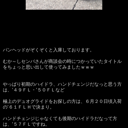
パンヘッドがぞくぞくと入庫しております。
むか～しセンバさんが商談会の時につかっていたタイトル
をちょっと思い出して使ってみましたｗｗｗ
やっぱり初期のハイドラ、ハンドチェンジだなっと思う方
は、’４９ＦＬ・’５０ＦＬなど
極上のデュオグライドをお探しの方は、６月２０日頃入荷
の’６１ＦＬＨで決まり。
ハンドチェンジじゃなくても後期のハイドラだなって方
は、’５７ＦＬですね。